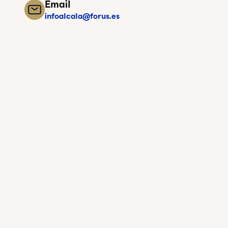
Email
infoalcala@forus.es