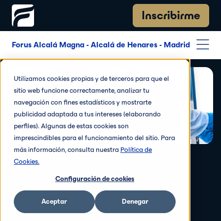
Inscribirme
Forus Alcalá Magna - Alcalá de Henares - Madrid
Utilizamos cookies propias y de terceros para que el
sitio web funcione correctamente, analizar tu
Alcalá de Henares - Madrid
navegación con fines estadísticos y mostrarte
Para familias
publicidad adaptada a tus intereses (elaborando
perfiles). Algunas de estas cookies son
imprescindibles para el funcionamiento del sitio. Para
más información, consulta nuestra
Política de
Cookies.
Configuración de cookies
Aceptar
Denegar