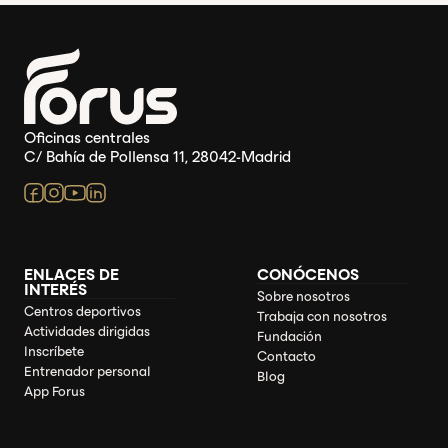
Oficinas centrales
C/ Bahía de Pollensa 11, 28042-Madrid
ENLACES DE
CONÓCENOS
INTERÉS
Sobre nosotros
Centros deportivos
Trabaja con nosotros
Actividades dirigidas
Fundación
Inscríbete
Contacto
Entrenador personal
Blog
App Forus