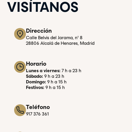
VISÍTANOS
Dirección
Calle Belvis del Jarama, nº 8
28806 Alcalá de Henares, Madrid
Horario
Lunes a viernes:
7 h a 23 h
Sábado:
9 h a 23 h
Domingo:
9 h a 15 h
Festivos:
9 h a 15 h
Teléfono
917 376 361